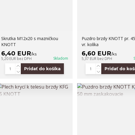
Skrutka M12x20 s mazničkou
Puzdro brzdy KNOTT pr. 
KNOTT
vr. kolíka
6,40 EUR
6,60 EUR
/
ks
/
ks
Skladom
5,20 EUR
bez DPH
5,37 EUR
bez DPH
Pridať do košíka
Pridať do koš