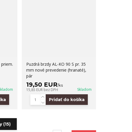
 priem.
Puzdrá brzdy AL-KO 90 S pr. 35
mm nové prevedenie (hranaté),
pár
19,50 EUR
/
ks
Skladom
Skladom
15,85 EUR
bez DPH
íka
Pridať do košíka
 (15)